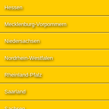
Hessen
Mecklenburg-Vorpommern
Niedersachsen
Nordrhein-Westfalen
Rheinland-Pfalz
Saarland
Sachsen