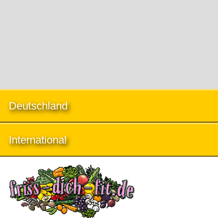
Deutschland
International