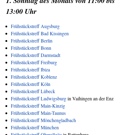
1. Sonntag des Monats von 11:00 bis
13:00 Uhr
Frühstückstreff Augsburg
Frühstückstreff Bad Kissingen
Frühstückstreff Berlin
Frühstückstreff Bonn
Frühstückstreff Darmstadt
Frühstückstreff Freiburg
Frühstückstreff Ibiza
Frühstückstreff Koblenz
Frühstückstreff Köln
Frühstückstreff Lübeck
Frühstückstreff Ludwigsburg
in Vaihingen an der Enz
Frühstückstreff Main-Kinzig
Frühstückstreff Main-Taunus
Frühstückstreff Mönchengladbach
Frühstückstreff München
Frühstückstreff Oberallgäu
in Rettenberg