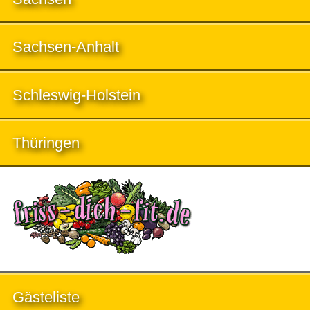
Sachsen-Anhalt
Schleswig-Holstein
Thüringen
Gästeliste