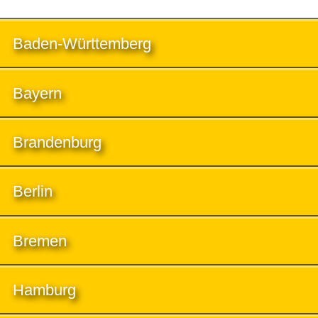
Baden-Württemberg
Bayern
Brandenburg
Berlin
Bremen
Hamburg