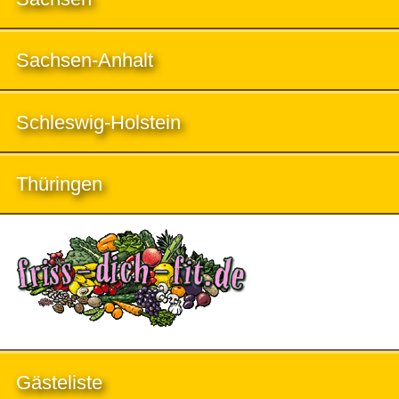
Sachsen-Anhalt
Schleswig-Holstein
Thüringen
Gästeliste