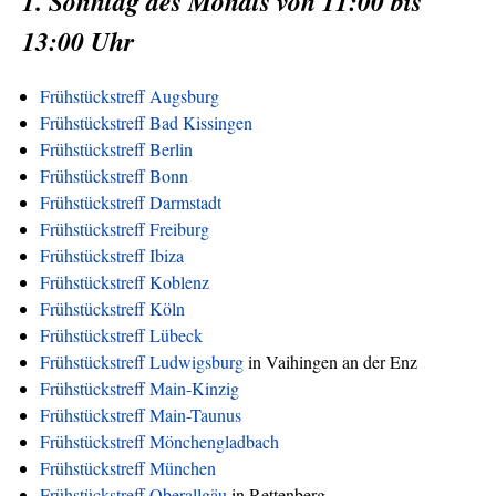
1. Sonntag des Monats von 11:00 bis
13:00 Uhr
Frühstückstreff Augsburg
Frühstückstreff Bad Kissingen
Frühstückstreff Berlin
Frühstückstreff Bonn
Frühstückstreff Darmstadt
Frühstückstreff Freiburg
Frühstückstreff Ibiza
Frühstückstreff Koblenz
Frühstückstreff Köln
Frühstückstreff Lübeck
Frühstückstreff Ludwigsburg
in Vaihingen an der Enz
Frühstückstreff Main-Kinzig
Frühstückstreff Main-Taunus
Frühstückstreff Mönchengladbach
Frühstückstreff München
Frühstückstreff Oberallgäu
in Rettenberg