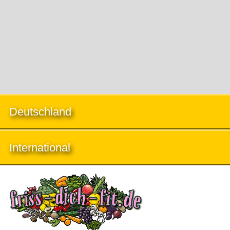
Deutschland
International