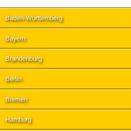
Baden-Württemberg
Bayern
Brandenburg
Berlin
Bremen
Hamburg